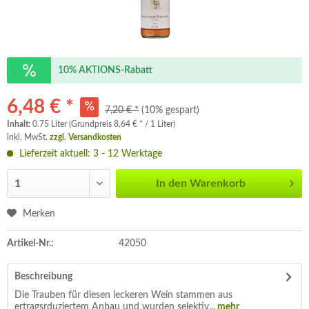
10% AKTIONS-Rabatt
6,48 € *
7,20 € *
(10% gespart)
Inhalt:
0.75 Liter (Grundpreis 8,64 € * / 1 Liter)
inkl. MwSt.
zzgl. Versandkosten
Lieferzeit aktuell: 3 - 12 Werktage
In den
Warenkorb
Merken
Artikel-Nr.:
42050
Beschreibung
Die Trauben für diesen leckeren Wein stammen aus
ertragsrduziertem Anbau und wurden selektiv...
mehr