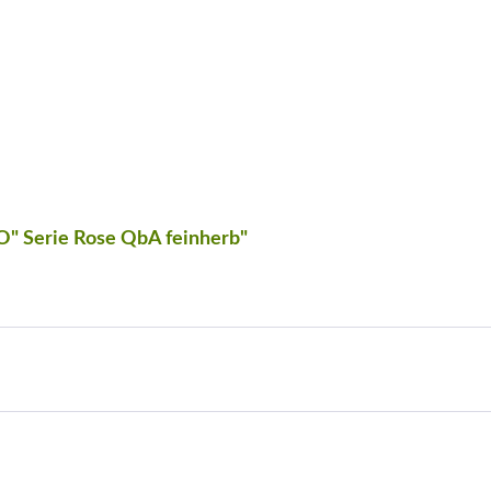
O" Serie Rose QbA feinherb"