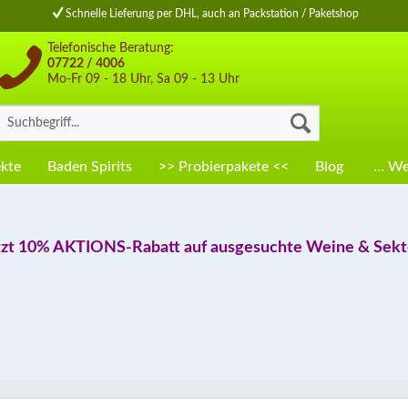
Schnelle Lieferung per DHL, auch an Packstation / Paketshop
Telefonische Beratung:
07722 / 4006
Mo-Fr 09 - 18 Uhr, Sa 09 - 13 Uhr
kte
Baden Spirits
>> Probierpakete <<
Blog
… Wei
tzt 10% AKTIONS-Rabatt auf ausgesuchte Weine & Sekte