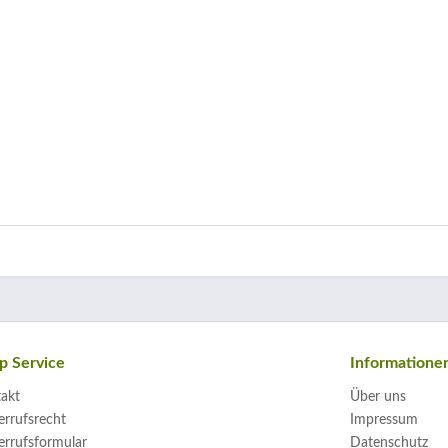
p Service
Informatione
akt
Über uns
rrufsrecht
Impressum
rrufsformular
Datenschutz