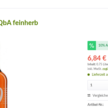
QbA feinherb
10% A
6,84 €
Inhalt:
0.75 Lite
inkl. MwSt.
zzgl
Lieferzeit 
Vergleich
Artikel-Nr.: