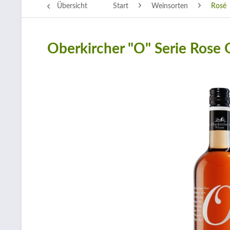
Übersicht
Start
Weinsorten
Rosé
Oberkircher "O" Serie Rose 