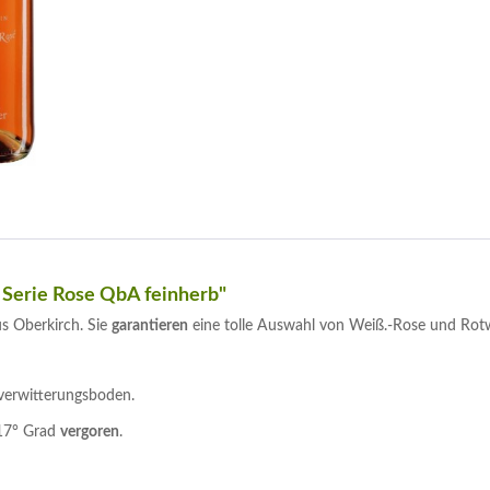
 Serie Rose QbA feinherb"
s Oberkirch. Sie
garantieren
eine tolle Auswahl von Weiß.-Rose und Rot
verwitterungsboden.
 17° Grad
vergoren
.