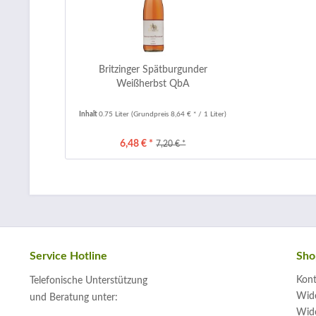
Britzinger Spätburgunder
Weißherbst QbA
Inhalt
0.75 Liter
(Grundpreis 8,64 € * / 1 Liter)
6,48 € *
7,20 € *
Service Hotline
Sho
Kont
Telefonische Unterstützung
Wide
und Beratung unter:
Wide