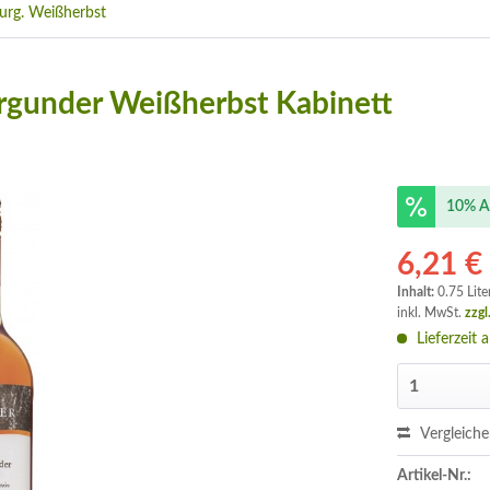
urg. Weißherbst
urgunder Weißherbst Kabinett
10% A
6,21 €
Inhalt:
0.75 Lite
inkl. MwSt.
zzgl
Lieferzeit 
Vergleich
Artikel-Nr.: