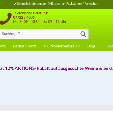
Schnelle Lieferung per DHL, auch an Packstation / Paketshop
Telefonische Beratung:
07722 / 4006
Mo-Fr 09 - 18 Uhr, Sa 09 - 13 Uhr
kte
Baden Spirits
>> Probierpakete <<
Blog
… Wei
tzt 10% AKTIONS-Rabatt auf ausgesuchte Weine & Sekte