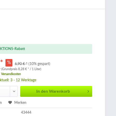
KTIONS-Rabatt
 *
6,90 € *
(10% gespart)
r (Grundpreis 8,28 € * / 1 Liter)
. Versandkosten
aktuell: 3 - 12 Werktage
In den
Warenkorb
en
Merken
43444