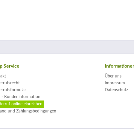
p Service
Informatione
akt
Über uns
rrufsrecht
Impressum
rrufsformular
Datenschutz
 - Kundeninformation
erruf online einreichen
and und Zahlungsbedingungen