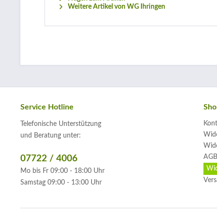
Weitere Artikel von WG Ihringen
Service Hotline
Sho
Kont
Telefonische Unterstützung
Wide
und Beratung unter:
Wide
AGB
07722 / 4006
Wid
Mo bis Fr 09:00 - 18:00 Uhr
Vers
Samstag 09:00 - 13:00 Uhr