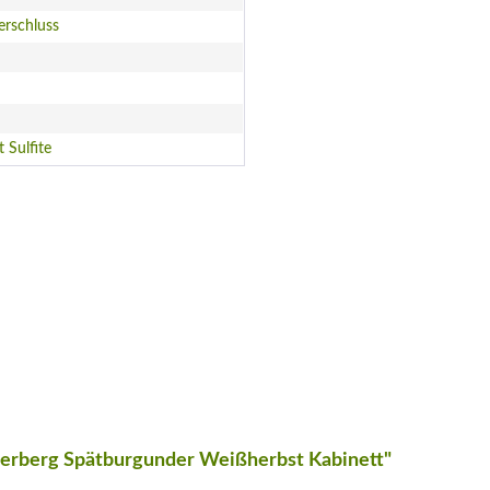
erschluss
t Sulfite
lerberg Spätburgunder Weißherbst Kabinett"