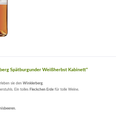
rberg Spätburgunder Weißherbst Kabinett"
rleben sie den
Winklerberg
.
rstuhls. Ein tolles
Fleckchen Erde
für tolle Weine.
nisbeeren
.