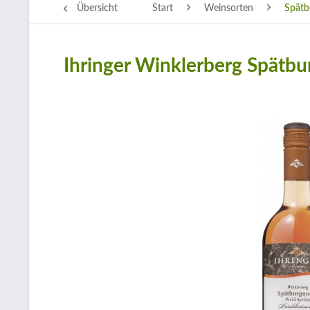
Übersicht
Start
Weinsorten
Spätb
Ihringer Winklerberg Spätb