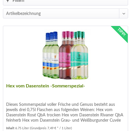
Filtern
TIPP!
Hex vom Dasenstein -Sommerspezial-
Dieses Sommerspezial voller Frische und Genuss besteht aus
jeweils drei 0,75l Flaschen aus folgenden Weinen: Hex vom
Dasenstein Rosé QbA trocken Hex vom Dasenstein Rivaner QbA
feinherb Hex vom Dasenstein Grau- und Weißburgunder Cuvée
QbA...
Inhalt
6.75 Liter
(Grundpreis 7,49 € * / 1 Liter)