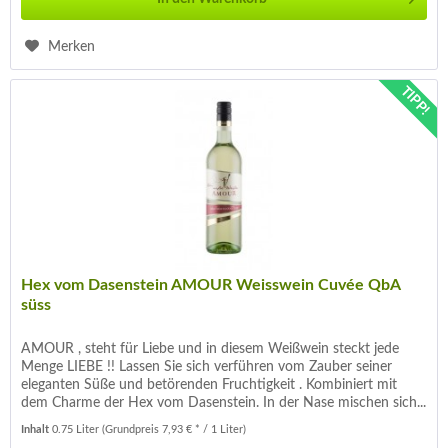
Merken
TIPP!
Hex vom Dasenstein AMOUR Weisswein Cuvée QbA
süss
AMOUR , steht für Liebe und in diesem Weißwein steckt jede
Menge LIEBE !! Lassen Sie sich verführen vom Zauber seiner
eleganten Süße und betörenden Fruchtigkeit . Kombiniert mit
dem Charme der Hex vom Dasenstein. In der Nase mischen sich...
Inhalt
0.75 Liter
(Grundpreis 7,93 € * / 1 Liter)