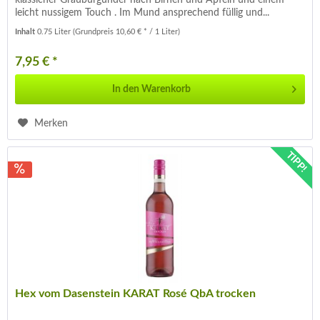
leicht nussigem Touch . Im Mund ansprechend füllig und...
Inhalt
0.75 Liter
(Grundpreis 10,60 € * / 1 Liter)
7,95 € *
In den
Warenkorb
Merken
TIPP!
Hex vom Dasenstein KARAT Rosé QbA trocken