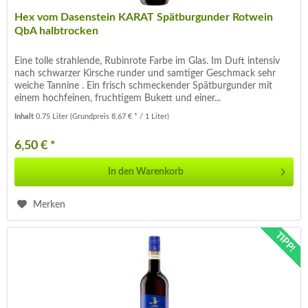
Hex vom Dasenstein KARAT Spätburgunder Rotwein
QbA halbtrocken
Eine tolle strahlende, Rubinrote Farbe im Glas. Im Duft intensiv
nach schwarzer Kirsche runder und samtiger Geschmack sehr
weiche Tannine . Ein frisch schmeckender Spätburgunder mit
einem hochfeinen, fruchtigem Bukett und einer...
Inhalt
0.75 Liter
(Grundpreis 8,67 € * / 1 Liter)
6,50 € *
In den
Warenkorb
Merken
TIPP!