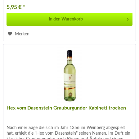
5,95 € *
In den
Warenkorb
Merken
Hex vom Dasenstein Grauburgunder Kabinett trocken
Nach einer Sage die sich im Jahr 1356 im Weinberg abgespielt
hat, erhielt die "Hex vom Dasenstein" seinen Namen. Im Duft ein
klassicher Grauburgunder nach Birnen und Äpfeln und einem