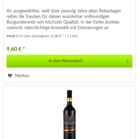
An ausgewählten, weit über zwanzig Jahre alten Rebanlagen
reifen die Trauben für diesen wunderbar vollmundigen
Burgunderwein von höchster Qualität. In der Farbe dunkles
rubinrot, vielschichtige Aromatik mit Erinnerungen an
Sauerkirsche,...
Inhalt
0.75 Liter
(Grundpreis 12,80 € * / 1 Liter)
9,60 € *
In den
Warenkorb
Merken