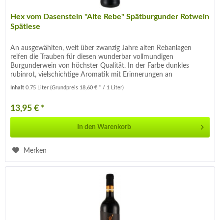
Hex vom Dasenstein "Alte Rebe" Spätburgunder Rotwein
Spätlese
An ausgewählten, weit über zwanzig Jahre alten Rebanlagen
reifen die Trauben für diesen wunderbar vollmundigen
Burgunderwein von höchster Qualität. In der Farbe dunkles
rubinrot, vielschichtige Aromatik mit Erinnerungen an
Sauerkirsche ,...
Inhalt
0.75 Liter
(Grundpreis 18,60 € * / 1 Liter)
13,95 € *
In den
Warenkorb
Merken