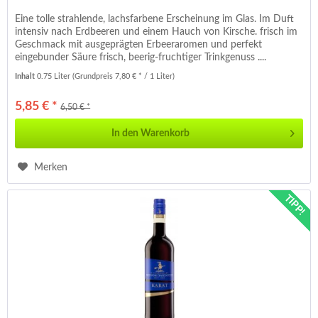
Eine tolle strahlende, lachsfarbene Erscheinung im Glas. Im Duft
intensiv nach Erdbeeren und einem Hauch von Kirsche. frisch im
Geschmack mit ausgeprägten Erbeeraromen und perfekt
eingebunder Säure frisch, beerig-fruchtiger Trinkgenuss ....
Inhalt
0.75 Liter
(Grundpreis 7,80 € * / 1 Liter)
5,85 € *
6,50 € *
In den
Warenkorb
Merken
TIPP!