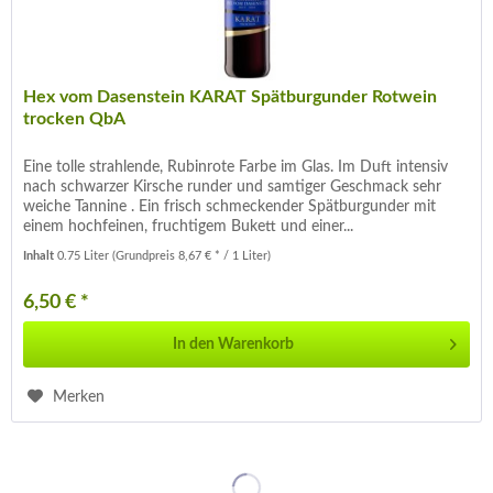
Hex vom Dasenstein KARAT Spätburgunder Rotwein
trocken QbA
Eine tolle strahlende, Rubinrote Farbe im Glas. Im Duft intensiv
nach schwarzer Kirsche runder und samtiger Geschmack sehr
weiche Tannine . Ein frisch schmeckender Spätburgunder mit
einem hochfeinen, fruchtigem Bukett und einer...
Inhalt
0.75 Liter
(Grundpreis 8,67 € * / 1 Liter)
6,50 € *
In den
Warenkorb
Merken