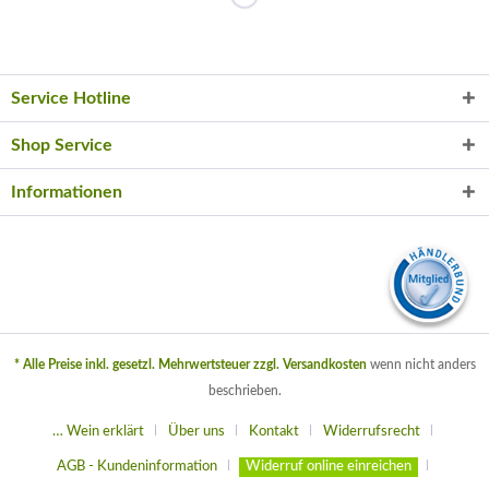
Service Hotline
Shop Service
Informationen
* Alle Preise inkl. gesetzl. Mehrwertsteuer zzgl.
Versandkosten
wenn nicht anders
beschrieben.
… Wein erklärt
Über uns
Kontakt
Widerrufsrecht
AGB - Kundeninformation
Widerruf online einreichen