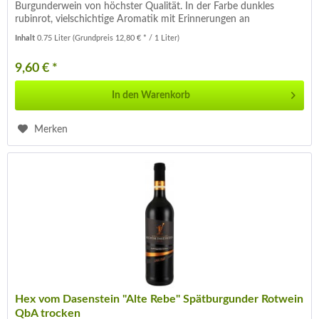
Burgunderwein von höchster Qualität. In der Farbe dunkles
rubinrot, vielschichtige Aromatik mit Erinnerungen an
Sauerkirsche,...
Inhalt
0.75 Liter
(Grundpreis 12,80 € * / 1 Liter)
9,60 € *
In den
Warenkorb
Merken
Hex vom Dasenstein "Alte Rebe" Spätburgunder Rotwein
QbA trocken