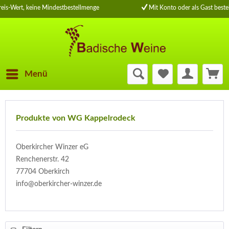
is-Wert, keine Mindestbestellmenge
Mit Konto oder als Gast bestel
Menü
Produkte von WG Kappelrodeck
Oberkircher Winzer eG
Renchenerstr. 42
77704 Oberkirch
info@oberkircher-winzer.de