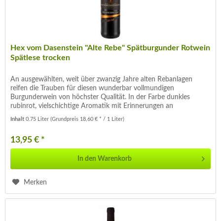
Hex vom Dasenstein "Alte Rebe" Spätburgunder Rotwein
Spätlese trocken
An ausgewählten, weit über zwanzig Jahre alten Rebanlagen
reifen die Trauben für diesen wunderbar vollmundigen
Burgunderwein von höchster Qualität. In der Farbe dunkles
rubinrot, vielschichtige Aromatik mit Erinnerungen an
Sauerkirsche,...
Inhalt
0.75 Liter
(Grundpreis 18,60 € * / 1 Liter)
13,95 € *
In den
Warenkorb
Merken