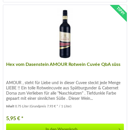
TIPP!
Hex vom Dasenstein AMOUR Rotwein Cuvée QbA süss
AMOUR , steht für Liebe und in dieser Cuvee steckt jede Menge
LIEBE !! Ein tolle Rotweincuvée aus Spätburgunder & Cabernet
Dorsa zum Verlieben für alle "Naschkatzen" . Tiefdunkle Farbe
gepaart mit einer sinnlichen Süße . Dieser Wein...
Inhalt
0.75 Liter
(Grundpreis 7,93 € * / 1 Liter)
5,95 € *
In den
Warenkorb