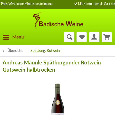
Preis-Wert, keine Mindestbestellmenge
Mit Konto oder als Gast bes
Menü
Übersicht
Spätburg. Rotwein
Andreas Männle Spätburgunder Rotwein
Gutswein halbtrocken