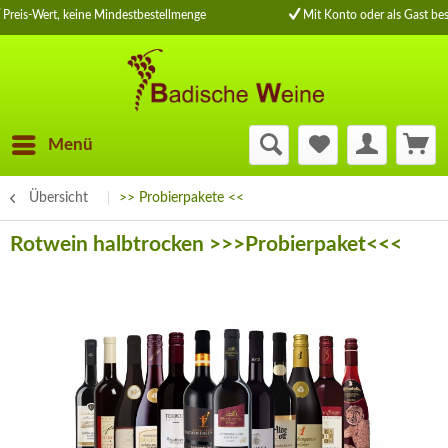
Preis-Wert, keine Mindestbestellmenge
Mit Konto oder als Gast bes
Menü
Übersicht
>> Probierpakete <<
Rotwein halbtrocken >>>Probierpaket<<<