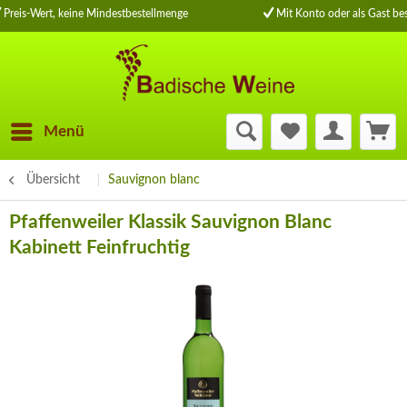
Preis-Wert, keine Mindestbestellmenge
Mit Konto oder als Gast bes
Menü
Übersicht
Sauvignon blanc
Pfaffenweiler Klassik Sauvignon Blanc
Kabinett Feinfruchtig