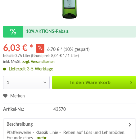
10% AKTIONS-Rabatt
6,03 € *
6,70 € *
(10% gespart)
Inhalt:
0.75 Liter (Grundpreis 8,04 € * / 1 Liter)
inkl. MwSt.
zzgl. Versandkosten
Lieferzeit 3-5 Werktage
In den
Warenkorb
Merken
Artikel-Nr.:
43570
Beschreibung
Pfaffenweiler - Klassik Linie - Reben auf Löss und Lehmböden.
Freunde eines...
mehr