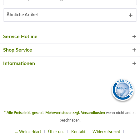
Ähnliche Artikel
Service Hotline
Shop Service
Informationen
* Alle Preise inkl. gesetzl. Mehrwertsteuer zzgl.
Versandkosten
wenn nicht anders
beschrieben.
… Wein erklärt
Über uns
Kontakt
Widerrufsrecht