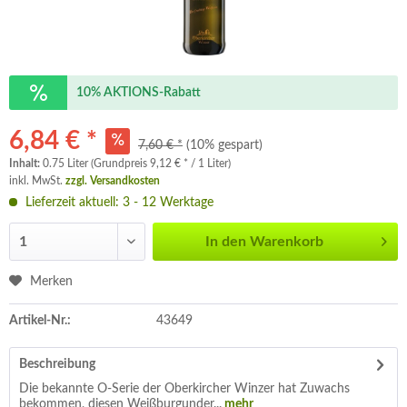
10% AKTIONS-Rabatt
6,84 € *
7,60 € *
(10% gespart)
Inhalt:
0.75 Liter (Grundpreis 9,12 € * / 1 Liter)
inkl. MwSt.
zzgl. Versandkosten
Lieferzeit aktuell: 3 - 12 Werktage
In den
Warenkorb
Merken
Artikel-Nr.:
43649
Beschreibung
Die bekannte O-Serie der Oberkircher Winzer hat Zuwachs
bekommen, diesen Weißburgunder...
mehr