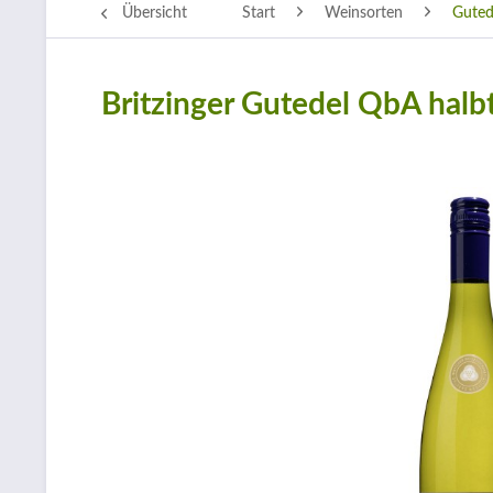
Übersicht
Start
Weinsorten
Guted
Britzinger Gutedel QbA halb