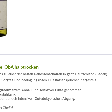
el QbA halbtrocken"
os zu einer der
besten Genossenschaften
in ganz Deutschland (Baden).
 Sorgfalt und bedingungslosen Qualitätsansprüchen hergestellt.
agsreduziertem Anbau
und
selektiver Ernte
genommen.
lstahltank
.
ber denoch intensiven
Gutedeltypischen Abgang
.
s Chef's!