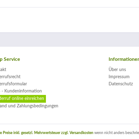
p Service
Informatione
akt
Über uns
rrufsrecht
Impressum
rrufsformular
Datenschutz
 - Kundeninformation
erruf online einreichen
and und Zahlungsbedingungen
le Preise inkl. gesetzl. Mehrwertsteuer zzgl.
Versandkosten
wenn nicht anders beschrie