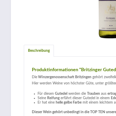
Beschreibung
Produktinformationen "Britzinger Guted
Die
Winzergenossenschaft Britzingen
gehört zweifell
Hier werden Weine von höchster Güte, unter größter
Für diesen
Gutedel
werden die
Trauben
aus
ertr
Seine
Reifung
erfährt dieser Gutedel in einem
Ede
Er hat eine
helle gelbe Farbe
mit einem leichtem a
Dieser Wein gehört unbedingt in die TOP TEN unsere