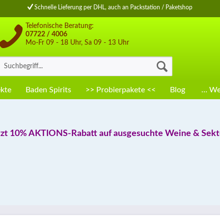
Schnelle Lieferung per DHL, auch an Packstation / Paketshop
Telefonische Beratung:
07722 / 4006
Mo-Fr 09 - 18 Uhr, Sa 09 - 13 Uhr
kte
Baden Spirits
>> Probierpakete <<
Blog
… Wei
tzt 10% AKTIONS-Rabatt auf ausgesuchte Weine & Sekte