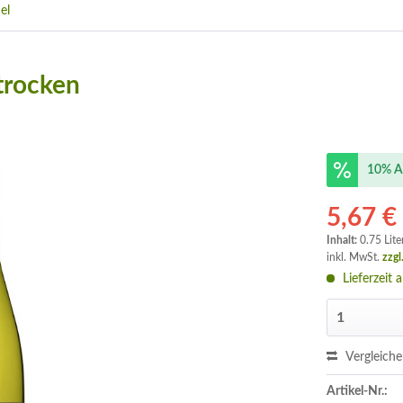
el
trocken
10% A
5,67 €
Inhalt:
0.75 Lite
inkl. MwSt.
zzgl
Lieferzeit 
Vergleich
Artikel-Nr.: