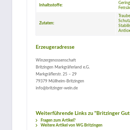
Gering
Inhaltsstoffe:
Fettsä
Traube
Schutz
Zutaten:
Stabil
Antiox
Erzeugeradresse
Winzergenossenschaft
Britzingen Markgräferland e.G.
Markgräflerstr. 25 – 29
79379 Müllheim-Britzingen
info@britzinger-wein.de
Weiterführende Links zu "Britzinger Gu
Fragen zum Artikel?
Weitere Artikel von WG Britzingen