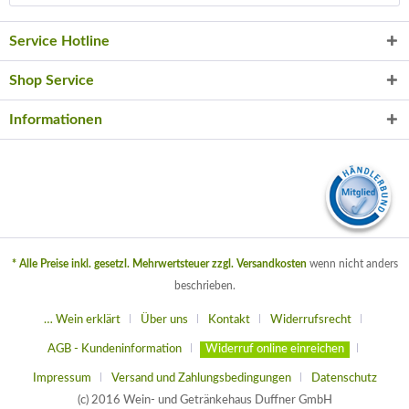
Service Hotline
Shop Service
Informationen
* Alle Preise inkl. gesetzl. Mehrwertsteuer zzgl.
Versandkosten
wenn nicht anders
beschrieben.
… Wein erklärt
Über uns
Kontakt
Widerrufsrecht
AGB - Kundeninformation
Widerruf online einreichen
Impressum
Versand und Zahlungsbedingungen
Datenschutz
(c) 2016 Wein- und Getränkehaus Duffner GmbH