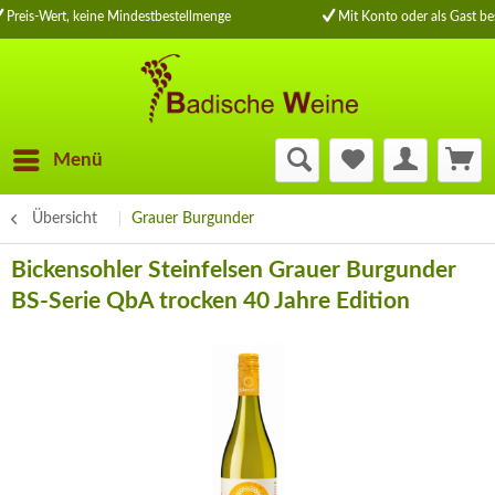
Preis-Wert, keine Mindestbestellmenge
Mit Konto oder als Gast bes
Menü
Übersicht
Grauer Burgunder
Bickensohler Steinfelsen Grauer Burgunder
BS-Serie QbA trocken 40 Jahre Edition