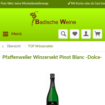
Preis-Wert, keine Mindestbestellmenge
Mit Konto oder als Gast bes
Menü
Übersicht
TOP Winzersekte
Pfaffenweiler Winzersekt Pinot Blanc -Dolce-