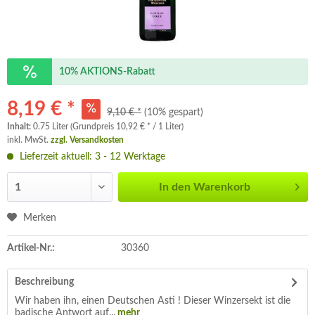
10% AKTIONS-Rabatt
8,19 € *
9,10 € *
(10% gespart)
Inhalt:
0.75 Liter (Grundpreis 10,92 € * / 1 Liter)
inkl. MwSt.
zzgl. Versandkosten
Lieferzeit aktuell: 3 - 12 Werktage
In den
Warenkorb
Merken
Artikel-Nr.:
30360
Beschreibung
Wir haben ihn, einen Deutschen Asti ! Dieser Winzersekt ist die
badische Antwort auf...
mehr