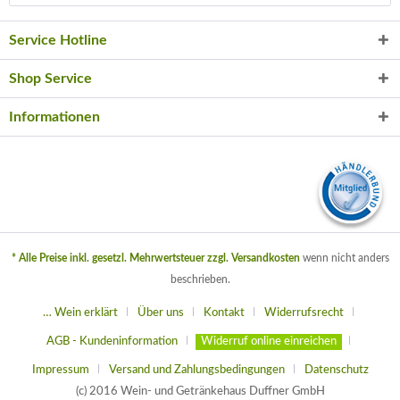
Service Hotline
Shop Service
Informationen
* Alle Preise inkl. gesetzl. Mehrwertsteuer zzgl.
Versandkosten
wenn nicht anders
beschrieben.
… Wein erklärt
Über uns
Kontakt
Widerrufsrecht
AGB - Kundeninformation
Widerruf online einreichen
Impressum
Versand und Zahlungsbedingungen
Datenschutz
(c) 2016 Wein- und Getränkehaus Duffner GmbH