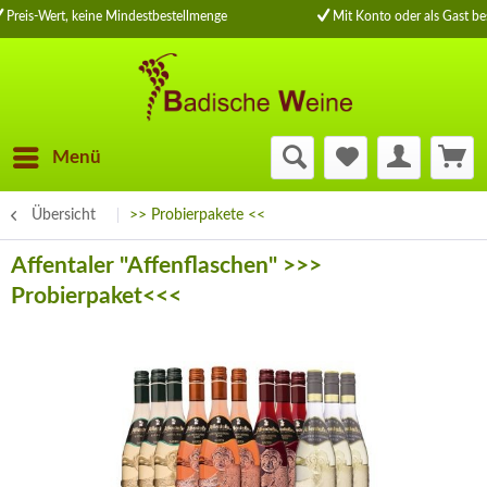
Preis-Wert, keine Mindestbestellmenge
Mit Konto oder als Gast bes
Menü
Übersicht
>> Probierpakete <<
Affentaler "Affenflaschen" >>>
Probierpaket<<<