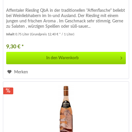
Affentaler Riesling QbA in der traditionellen "Affenflasche" beliebt
bei Weinliebhabern im In-und Ausland. Der Riesling mit einem
jungen und frischen Aroma . Im Geschmack sehr stimmig. Gerne
zu Salaten , würzigen Speißen oder süß-sauer...
Inhalt
0.75 Liter
(Grundpreis 12,40 € * / 1 Liter)
9,30 € *
In den
Warenkorb
Merken