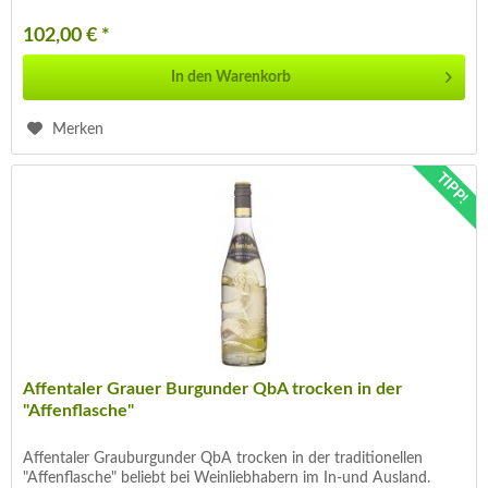
102,00 € *
In den
Warenkorb
Merken
TIPP!
Affentaler Grauer Burgunder QbA trocken in der
"Affenflasche"
Affentaler Grauburgunder QbA trocken in der traditionellen
"Affenflasche" beliebt bei Weinliebhabern im In-und Ausland.