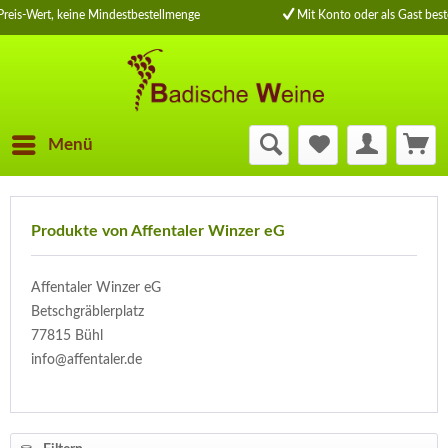
reis-Wert, keine Mindestbestellmenge
Mit Konto oder als Gast beste
Menü
Produkte von Affentaler Winzer eG
Affentaler Winzer eG
Betschgräblerplatz
77815 Bühl
info@affentaler.de