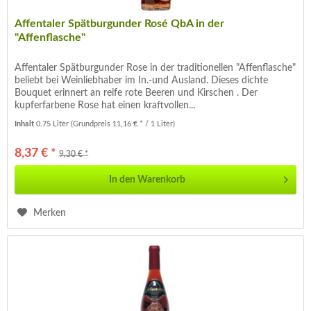
Affentaler Spätburgunder Rosé QbA in der
"Affenflasche"
Affentaler Spätburgunder Rose in der traditionellen "Affenflasche"
beliebt bei Weinliebhaber im In.-und Ausland. Dieses dichte
Bouquet erinnert an reife rote Beeren und Kirschen . Der
kupferfarbene Rose hat einen kraftvollen...
Inhalt
0.75 Liter
(Grundpreis 11,16 € * / 1 Liter)
8,37 € *
9,30 € *
In den
Warenkorb
Merken