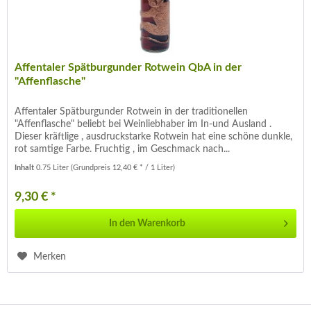
Affentaler Spätburgunder Rotwein QbA in der
"Affenflasche"
Affentaler Spätburgunder Rotwein in der traditionellen
"Affenflasche" beliebt bei Weinliebhaber im In-und Ausland .
Dieser kräftlige , ausdruckstarke Rotwein hat eine schöne dunkle,
rot samtige Farbe. Fruchtig , im Geschmack nach...
Inhalt
0.75 Liter
(Grundpreis 12,40 € * / 1 Liter)
9,30 € *
In den
Warenkorb
Merken