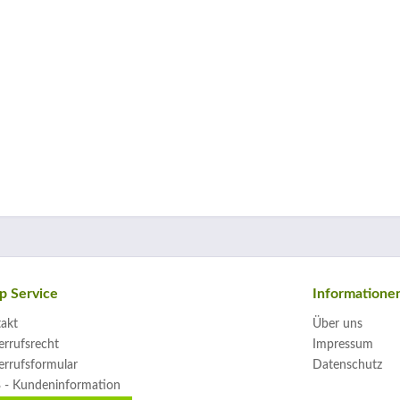
p Service
Informatione
akt
Über uns
rrufsrecht
Impressum
rrufsformular
Datenschutz
 - Kundeninformation