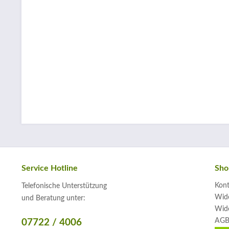
Service Hotline
Sho
Kont
Telefonische Unterstützung
Wide
und Beratung unter:
Wide
AGB
07722 / 4006