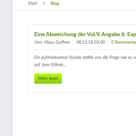
Start
Blog
Eine Abweichung der Vol.% Angabe lt. Exp
Von: Klaus Duffner
08.12.18 02:00
0 Kommenta
Ein aufmerksamer Kunde stellte uns die Frage wie es se
auf dem Etikett...
Mehr lesen