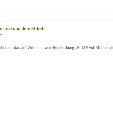
ertise und dem Etikett
re
in kann, dass ein Wein lt. unserer Beschreibung z.B. 13% Vol. Alkohol en