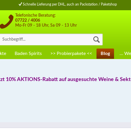
Schnelle Lieferung per DHL, auch an Packstation / Paketshop
Telefonische Beratung:
07722 / 4006
Mo-Fr 09 - 18 Uhr, Sa 09 - 13 Uhr
kte
Baden Spirits
>> Probierpakete <<
Blog
… Wei
tzt 10% AKTIONS-Rabatt auf ausgesuchte Weine & Sekte