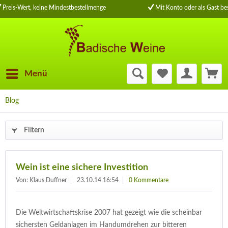
Preis-Wert, keine Mindestbestellmenge
Mit Konto oder als Gast bes
Menü
Blog
Filtern
Wein ist eine sichere Investition
Von: Klaus Duffner
23.10.14 16:54
0 Kommentare
Die Weltwirtschaftskrise 2007 hat gezeigt wie die scheinbar
sichersten Geldanlagen im Handumdrehen zur bitteren