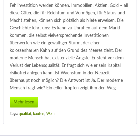
Fehlinvestition werden können. Immobilien, Aktien, Gold – all
diese Güter, die für Reichtum und Vermögen, für Status und
Macht stehen, können sich plötzlich als Niete erweisen. Die
Geschichte lehrt uns: Es kann zu Unruhen auf dem Markt
kommen, die selbst vielversprechende Investitionen
überwerfen wie ein gewaltiger Sturm, der einen
kolossenhaften Kahn auf den Grund des Meeres zieht. Der
moderne Mensch hat existenzielle Ängste. Er steht vor dem
Verlust der Lebensqualität. Er fragt sich wie er sein Kapital
risikofrei anlegen kann. Ist Wachstum in der Neuzeit
überhaupt noch möglich? Die Antwort ist Ja. Der moderne
Mensch fragt wie? Ein edler Tropfen zeigt ihm den Weg.
Mehr lesen
Tags:
qualität
,
kaufen
,
Wein