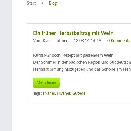
Start
Blog
Ein früher Herbstbeitrag mit Wein
Von: Klaus Duffner
18.08.14 14:18
0 Kommenta
Kürbis-Gnocchi Rezept mit passendem Wein
Der Sommer in der badischen Region und Süddeutschl
Herbststimmung hinzugeben und das Schöne am Herb
Mehr lesen
Tags:
rivaner
,
silvaner
,
Gutedel