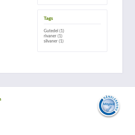
Tags
Gutedel (1)
rivaner (1)
silvaner (1)
n