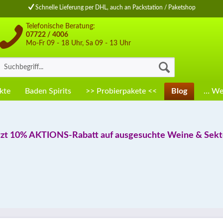
Schnelle Lieferung per DHL, auch an Packstation / Paketshop
Telefonische Beratung:
07722 / 4006
Mo-Fr 09 - 18 Uhr, Sa 09 - 13 Uhr
kte
Baden Spirits
>> Probierpakete <<
Blog
… Wei
tzt 10% AKTIONS-Rabatt auf ausgesuchte Weine & Sekte