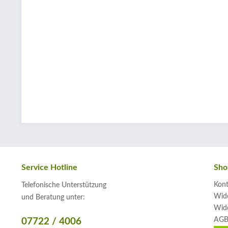
Service Hotline
Sho
Kont
Telefonische Unterstützung
Wide
und Beratung unter:
Wide
AGB
07722 / 4006