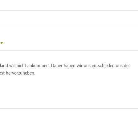
re
and will nicht ankommen. Daher haben wir uns entschieden uns der
st hervorzuheben.