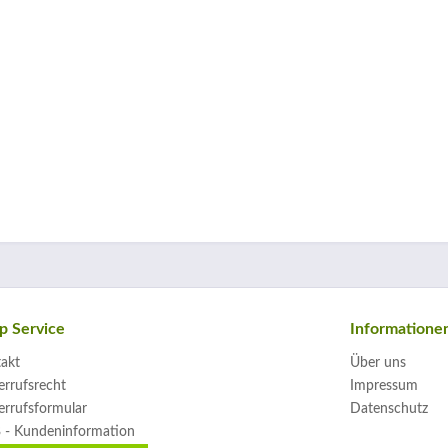
p Service
Informatione
akt
Über uns
rrufsrecht
Impressum
rrufsformular
Datenschutz
 - Kundeninformation