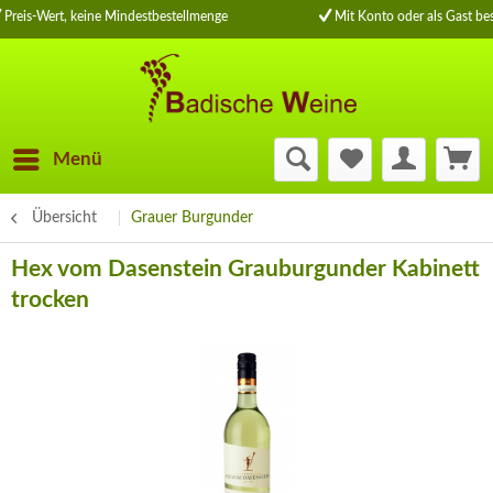
Preis-Wert, keine Mindestbestellmenge
Mit Konto oder als Gast bes
Menü
Übersicht
Grauer Burgunder
Hex vom Dasenstein Grauburgunder Kabinett
trocken