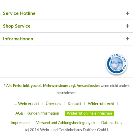
Service Hotline
Shop Service
Informationen
* Alle Preise inkl. gesetzl. Mehrwertsteuer zzgl.
Versandkosten
wenn nicht anders
beschrieben.
… Wein erklärt
Über uns
Kontakt
Widerrufsrecht
AGB - Kundeninformation
Widerruf online einreichen
Impressum
Versand und Zahlungsbedingungen
Datenschutz
(c) 2016 Wein- und Getränkehaus Duffner GmbH