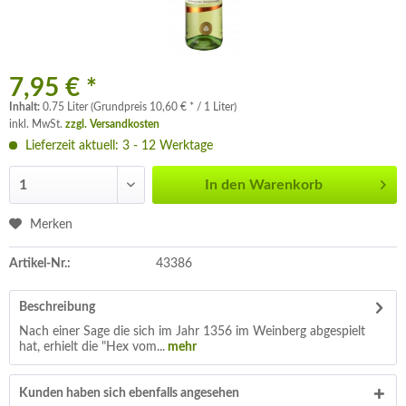
7,95 € *
Inhalt:
0.75 Liter (Grundpreis 10,60 € * / 1 Liter)
inkl. MwSt.
zzgl. Versandkosten
Lieferzeit aktuell: 3 - 12 Werktage
In den
Warenkorb
Merken
Artikel-Nr.:
43386
Beschreibung
Nach einer Sage die sich im Jahr 1356 im Weinberg abgespielt
hat, erhielt die "Hex vom...
mehr
Kunden haben sich ebenfalls angesehen