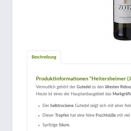
Beschreibung
Produktinformationen "Heitersheimer (J
Vermutlich gehört der
Gutedel
zu den
ältesten
Rebso
Heute ist eines der Hauptanbaugebiet das
Markgräfl
Der
halbtrockene
Gutedel zeigt sich mit einer fe
Dieser
Tropfen
hat eine feine
Fruchtsüße
mit viel
Spritzige
Säure
.