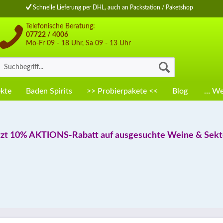
Schnelle Lieferung per DHL, auch an Packstation / Paketshop
Telefonische Beratung:
07722 / 4006
Mo-Fr 09 - 18 Uhr, Sa 09 - 13 Uhr
kte
Baden Spirits
>> Probierpakete <<
Blog
… Wei
tzt 10% AKTIONS-Rabatt auf ausgesuchte Weine & Sekte