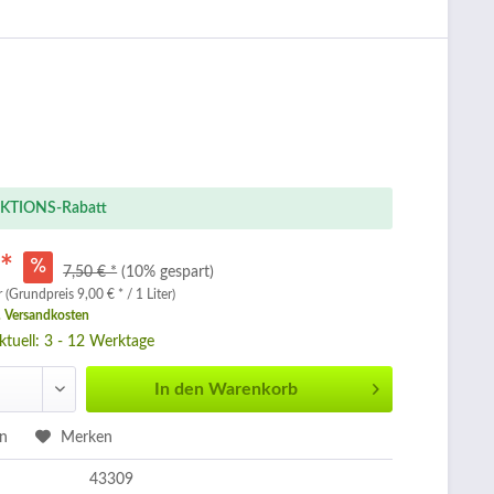
KTIONS-Rabatt
 *
7,50 € *
(10% gespart)
r (Grundpreis 9,00 € * / 1 Liter)
. Versandkosten
aktuell: 3 - 12 Werktage
In den
Warenkorb
en
Merken
43309