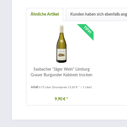
Ähnliche Artikel
Kunden haben sich ebenfalls an
TIPP!
Sasbacher "Jäger Wein" Limburg
Grauer Burgunder Kabinett trocken
Inhalt
0.75 Liter
(Grundpreis 13,20 € * / 1 Liter)
9,90 € *