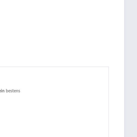
in
bestens