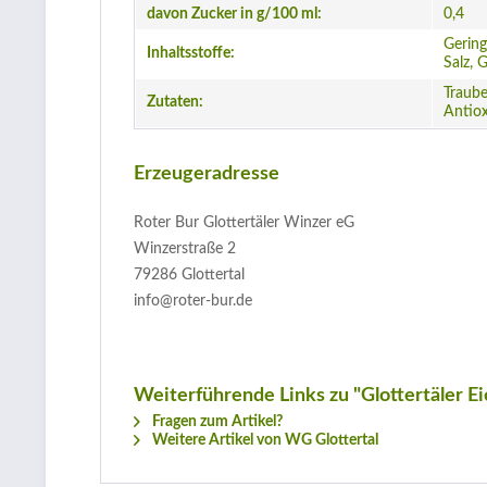
davon Zucker in g/100 ml:
0,4
Gering
Inhaltsstoffe:
Salz, 
Traube
Zutaten:
Antiox
Erzeugeradresse
Roter Bur Glottertäler Winzer eG
Winzerstraße 2
79286 Glottertal
info@roter-bur.de
Weiterführende Links zu "Glottertäler E
Fragen zum Artikel?
Weitere Artikel von WG Glottertal