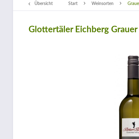
Übersicht
Start
Weinsorten
Graue
Glottertäler Eichberg Graue