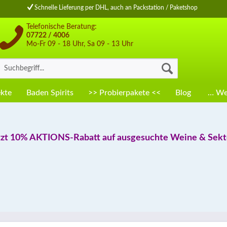
Schnelle Lieferung per DHL, auch an Packstation / Paketshop
Telefonische Beratung:
07722 / 4006
Mo-Fr 09 - 18 Uhr, Sa 09 - 13 Uhr
kte
Baden Spirits
>> Probierpakete <<
Blog
… Wei
tzt 10% AKTIONS-Rabatt auf ausgesuchte Weine & Sekte