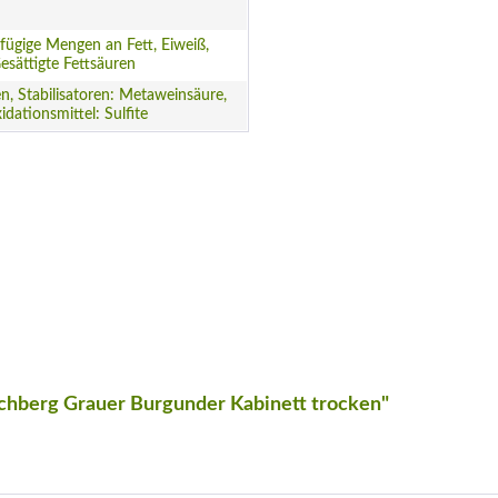
fügige Mengen an Fett, Eiweiß,
Gesättigte Fettsäuren
n, Stabilisatoren: Metaweinsäure,
idationsmittel: Sulfite
ichberg Grauer Burgunder Kabinett trocken"