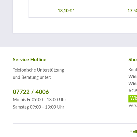
13,10 € *
17,50
Service Hotline
Sho
Kont
Telefonische Unterstützung
Wide
und Beratung unter:
Wide
AGB
07722 / 4006
Wid
Mo bis Fr 09:00 - 18:00 Uhr
Vers
Samstag 09:00 - 13:00 Uhr
* Al