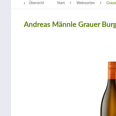
Übersicht
Start
Weinsorten
Graue
Andreas Männle Grauer Bur