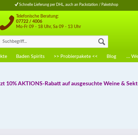
Schnelle Lieferung per DHL, auch an Packstation / Paketshop
Telefonische Beratung:
07722 / 4006
Mo-Fr 09 - 18 Uhr, Sa 09 - 13 Uhr
kte
Baden Spirits
>> Probierpakete <<
Blog
… Wei
tzt 10% AKTIONS-Rabatt auf ausgesuchte Weine & Sekte