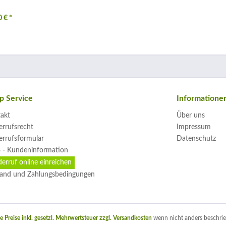
 € *
p Service
Informatione
akt
Über uns
rrufsrecht
Impressum
rrufsformular
Datenschutz
 - Kundeninformation
erruf online einreichen
and und Zahlungsbedingungen
le Preise inkl. gesetzl. Mehrwertsteuer zzgl.
Versandkosten
wenn nicht anders beschrie