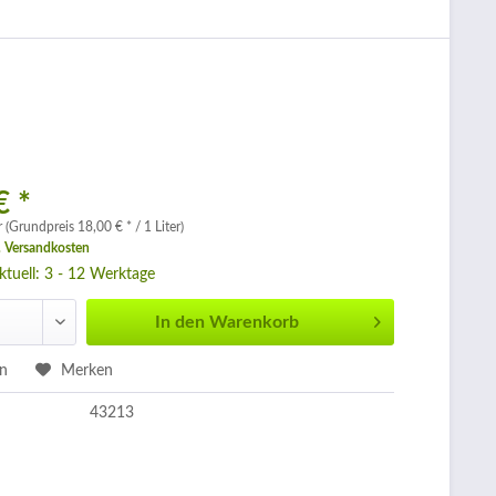
€ *
r (Grundpreis 18,00 € * / 1 Liter)
. Versandkosten
aktuell: 3 - 12 Werktage
In den
Warenkorb
en
Merken
43213