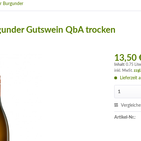
r Burgunder
gunder Gutswein QbA trocken
13,50 
Inhalt:
0.75 Lite
inkl. MwSt.
zzgl
Lieferzeit 
Vergleich
Artikel-Nr.: