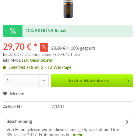
10% AKTIONS-Rabatt
29,70 € *
33,00 € *
(10% gespart)
Inhalt:
0.375 Liter (Grundpreis 79,20 € * / 1 Liter)
inkl. MwSt.
zzgl. Versandkosten
Lieferzeit aktuell: 3 - 12 Werktage
In den
Warenkorb
Merken
Artikel-Nr.:
43401
Beschreibung
Von Hand gelesen wurde diese einmalige Spezialität am Drei-
Königs-Tag 2017. Früh morgens in...
mehr