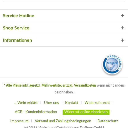
Service Hotline
Shop Service
Informationen
* Alle Preise inkl. gesetzl. Mehrwertsteuer zzgl.
Versandkosten
wenn nicht anders
beschrieben.
… Wein erklärt
Über uns
Kontakt
Widerrufsrecht
AGB - Kundeninformation
Widerruf online einreichen
Impressum
Versand und Zahlungsbedingungen
Datenschutz