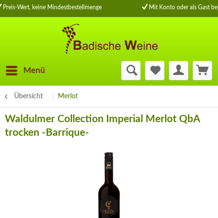
Preis-Wert, keine Mindestbestellmenge
Mit Konto oder als Gast be
Menü
Übersicht
Merlot
Waldulmer Collection Imperial Merlot QbA
trocken -Barrique-