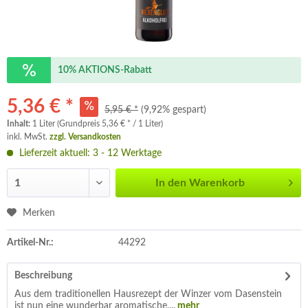
10% AKTIONS-Rabatt
5,36 € *
5,95 € *
(9,92% gespart)
Inhalt:
1 Liter (Grundpreis 5,36 € * / 1 Liter)
inkl. MwSt.
zzgl. Versandkosten
Lieferzeit aktuell: 3 - 12 Werktage
In den
Warenkorb
Merken
Artikel-Nr.:
44292
Beschreibung
Aus dem traditionellen Hausrezept der Winzer vom Dasenstein
ist nun eine wunderbar aromatische,...
mehr