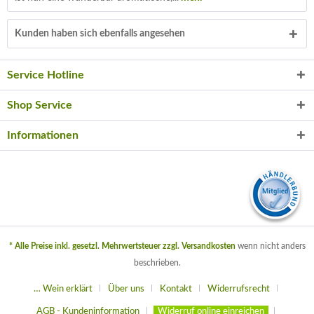
Kunden haben sich ebenfalls angesehen
Service Hotline
Shop Service
Informationen
* Alle Preise inkl. gesetzl. Mehrwertsteuer zzgl.
Versandkosten
wenn nicht anders
beschrieben.
… Wein erklärt
Über uns
Kontakt
Widerrufsrecht
AGB - Kundeninformation
Widerruf online einreichen