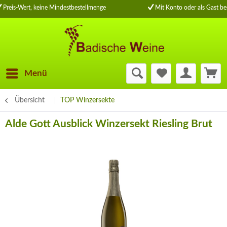
Preis-Wert, keine Mindestbestellmenge
Mit Konto oder als Gast bes
Menü
Übersicht
TOP Winzersekte
Alde Gott Ausblick Winzersekt Riesling Brut