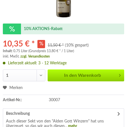
10% AKTIONS-Rabatt
10,35 € *
11,50 € *
(10% gespart)
Inhalt:
0.75 Liter (Grundpreis 13,80 € * / 1 Liter)
inkl. MwSt.
zzgl. Versandkosten
Lieferzeit aktuell: 3 - 12 Werktage
In den
Warenkorb
Merken
Artikel-Nr.:
30007
Beschreibung
Auch dieser Sekt von den "Alden Gott Winzern" hat uns
überzeugt, so das wir auch diesen...
mehr