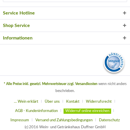
Service Hotline
Shop Service
Informationen
* Alle Preise inkl. gesetzl. Mehrwertsteuer zzgl.
Versandkosten
wenn nicht anders
beschrieben.
… Wein erklärt
Über uns
Kontakt
Widerrufsrecht
AGB - Kundeninformation
Widerruf online einreichen
Impressum
Versand und Zahlungsbedingungen
Datenschutz
(c) 2016 Wein- und Getränkehaus Duffner GmbH