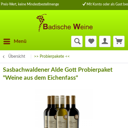
Preis-Wert, keine Mindestbestellmenge
Mit Konto oder als Gast bes
Menü
Übersicht
>> Probierpakete <<
Sasbachwaldener Alde Gott Probierpaket
"Weine aus dem Eichenfass"