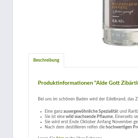
Beschreibung
Produktinformationen "Alde Gott Zibärt
Bei uns im schönen Baden wird der Edelbrand, das
Eine ganz
ausergewöhnliche Spezialitä
t und Rari
Sie ist eine
wild wachsende Pflaume
. Einerseits 
Sie wird erst Ende Oktober Anfang November gee
Nach dem destillieren reifen die
hochwertigen Pr