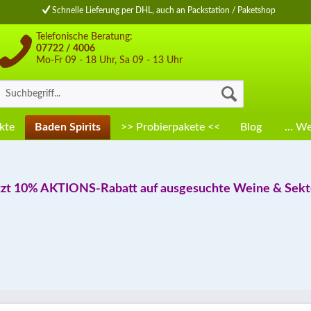
Schnelle Lieferung per DHL, auch an Packstation / Paketshop
Telefonische Beratung:
07722 / 4006
Mo-Fr 09 - 18 Uhr, Sa 09 - 13 Uhr
kte
Baden Spirits
>> Probierpakete <<
Blog
… Wei
tzt 10% AKTIONS-Rabatt auf ausgesuchte Weine & Sekte