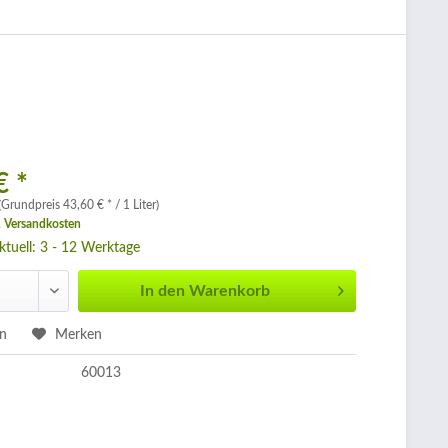
€ *
 (Grundpreis 43,60 € * / 1 Liter)
. Versandkosten
aktuell: 3 - 12 Werktage
In den
Warenkorb
en
Merken
60013