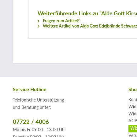
Weiterführende Links zu "Alde Gott Kir
Fragen zum Artikel?
Weitere Artikel von Alde Gott Edelbrände Schwar
Service Hotline
Sho
Kont
Telefonische Unterstützung
Wide
und Beratung unter:
Wide
AGB
07722 / 4006
Wid
Mo bis Fr 09:00 - 18:00 Uhr
Vers