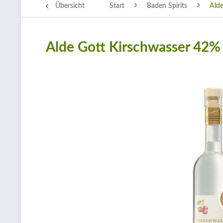
Übersicht
Start
Baden Spirits
Alde
Alde Gott Kirschwasser 42%