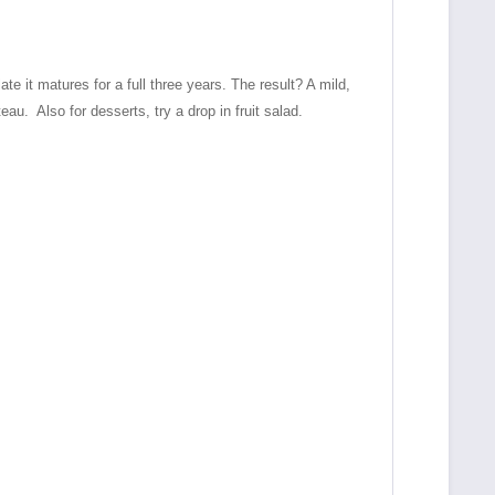
e it matures for a full three years. The result? A mild,
teau.
Also for desserts, try a drop in fruit salad.