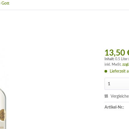
 Gott
13,50 
Inhalt:
0.5 Liter
inkl. MwSt.
zzgl
Lieferzeit 
Vergleich
Artikel-Nr.: