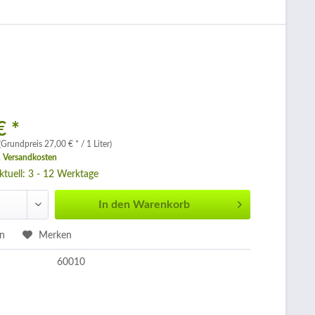
€ *
 (Grundpreis 27,00 € * / 1 Liter)
. Versandkosten
aktuell: 3 - 12 Werktage
In den
Warenkorb
en
Merken
60010