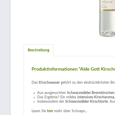
Beschreibung
Produktinformationen "Alde Gott Kirsc
Das
Kirschwasser
gehört zu den eindrücklichsten Bo
Aus ausgesuchten
Schwarzwälder Brennkirschen
Das Ergebnis? Ein mildes
intensives Kirscharoma
insbesondere der
Schwarzwälder Kirschtorte
. Au
Lesen Sie
hier
mehr über Schnaps...