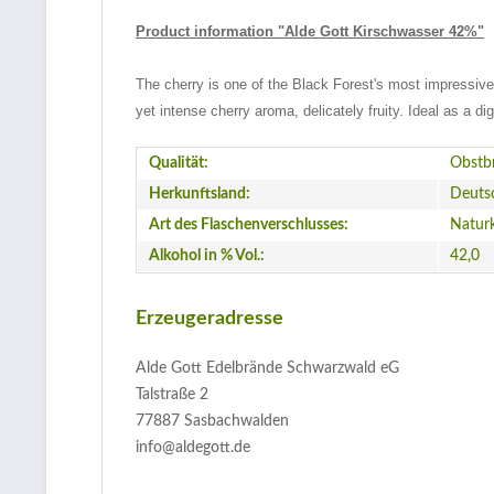
Product information "Alde Gott Kirschwasser 42%"
The cherry is one of the Black Forest's most impressive 
yet intense cherry aroma, delicately fruity. Ideal as a d
Qualität:
Obstb
Herkunftsland:
Deuts
Art des Flaschenverschlusses:
Natur
Alkohol in % Vol.:
42,0
Erzeugeradresse
Alde Gott Edelbrände Schwarzwald eG
Talstraße 2
77887 Sasbachwalden
info@aldegott.de