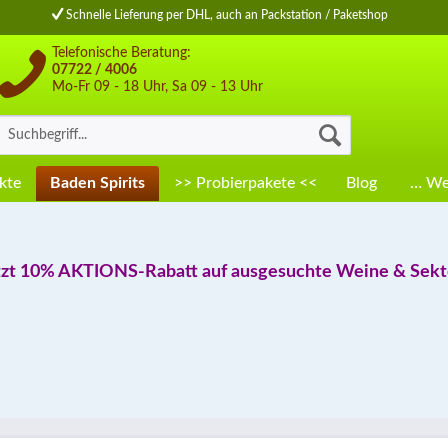
Schnelle Lieferung per DHL, auch an Packstation / Paketshop
Telefonische Beratung:
07722 / 4006
Mo-Fr 09 - 18 Uhr, Sa 09 - 13 Uhr
kte
Baden Spirits
>> Probierpakete <<
Blog
… Wei
tzt 10% AKTIONS-Rabatt auf ausgesuchte Weine & Sekte