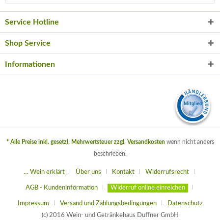
Service Hotline
Shop Service
Informationen
* Alle Preise inkl. gesetzl. Mehrwertsteuer zzgl.
Versandkosten
wenn nicht anders
beschrieben.
… Wein erklärt
Über uns
Kontakt
Widerrufsrecht
AGB - Kundeninformation
Widerruf online einreichen
Impressum
Versand und Zahlungsbedingungen
Datenschutz
(c) 2016 Wein- und Getränkehaus Duffner GmbH