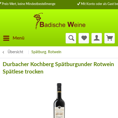
Preis-Wert, keine Mindestbestellmenge
Mit Konto oder als Gast be
Menü
Übersicht
Spätburg. Rotwein
Durbacher Kochberg Spätburgunder Rotwein
Spätlese trocken