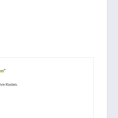
en"
hre Kosten.