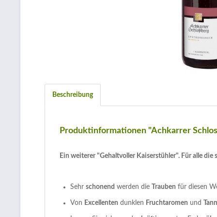
Beschreibung
Produktinformationen "Achkarrer Schl
Ein weiterer "Gehaltvoller Kaiserstühler". Für alle d
Sehr
schonend
werden die
Trauben
für diesen W
Von
Excellenten
dunklen
Fruchtaromen
und
Tann