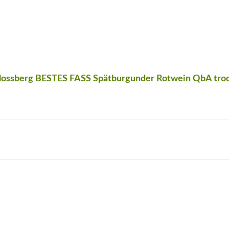
hlossberg BESTES FASS Spätburgunder Rotwein QbA tro