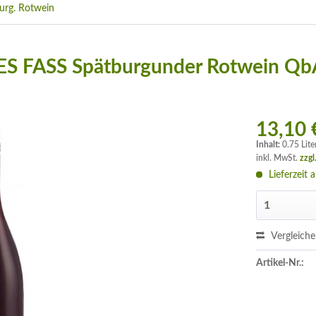
urg. Rotwein
TES FASS Spätburgunder Rotwein Qb
13,10 
Inhalt:
0.75 Lite
inkl. MwSt.
zzgl
Lieferzeit 
Vergleich
Artikel-Nr.: