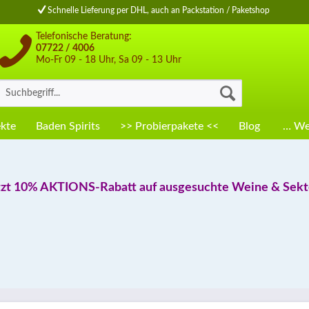
Schnelle Lieferung per DHL, auch an Packstation / Paketshop
Telefonische Beratung:
07722 / 4006
Mo-Fr 09 - 18 Uhr, Sa 09 - 13 Uhr
kte
Baden Spirits
>> Probierpakete <<
Blog
… Wei
tzt 10% AKTIONS-Rabatt auf ausgesuchte Weine & Sekte