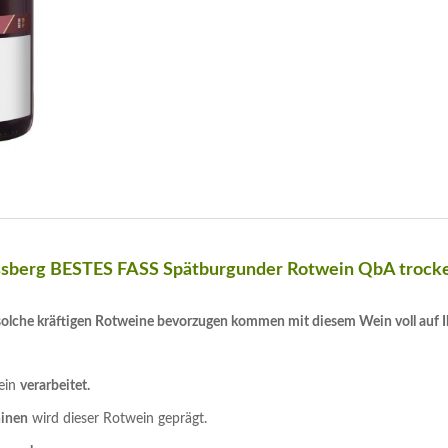
ossberg BESTES FASS Spätburgunder Rotwein QbA trock
ie solche kräftigen Rotweine bevorzugen kommen mit diesem Wein voll auf I
ein
verarbeitet.
inen
wird dieser Rotwein geprägt.