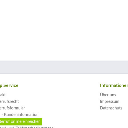
p Service
Informatione
akt
Über uns
rrufsrecht
Impressum
rrufsformular
Datenschutz
 - Kundeninformation
erruf online einreichen