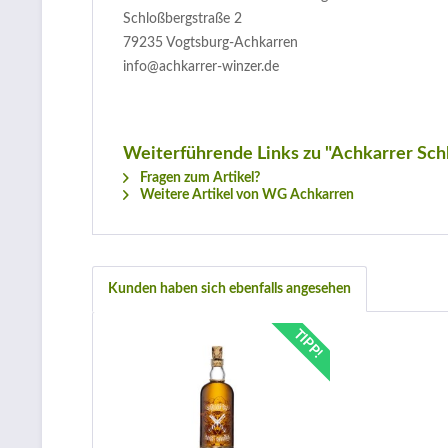
Schloßbergstraße 2
79235 Vogtsburg-Achkarren
info@achkarrer-winzer.de
Weiterführende Links zu "Achkarrer Sc
Fragen zum Artikel?
Weitere Artikel von WG Achkarren
Kunden haben sich ebenfalls angesehen
TIPP!