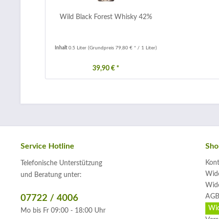
Wild Black Forest Whisky 42%
Inhalt
0.5 Liter
(Grundpreis 79,80 € * / 1 Liter)
39,90 € *
Service Hotline
Sho
Kont
Telefonische Unterstützung
Wide
und Beratung unter:
Wide
AGB
07722 / 4006
Wid
Mo bis Fr 09:00 - 18:00 Uhr