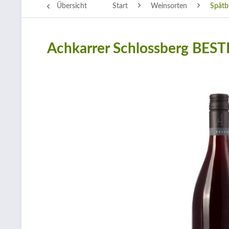
Übersicht
Start
Weinsorten
Spätb
Achkarrer Schlossberg BES