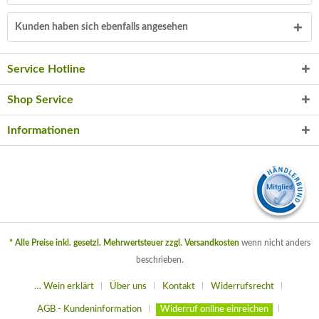
Kunden haben sich ebenfalls angesehen
Service Hotline
Shop Service
Informationen
* Alle Preise inkl. gesetzl. Mehrwertsteuer zzgl.
Versandkosten
wenn nicht anders
beschrieben.
… Wein erklärt
Über uns
Kontakt
Widerrufsrecht
AGB - Kundeninformation
Widerruf online einreichen