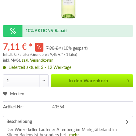
10% AKTIONS-Rabatt
7,11 € *
7,90 € *
(10% gespart)
Inhalt:
0.75 Liter (Grundpreis 9,48 € * / 1 Liter)
inkl. MwSt.
zzgl. Versandkosten
Lieferzeit aktuell: 3 - 12 Werktage
In den
Warenkorb
Merken
Artikel-Nr.:
43554
Beschreibung
Der Winzerkeller Laufener Altenberg im Markgräflerland im
Süden Badens ist besonders bei...
mehr