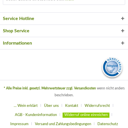
Service Hotline
Shop Service
Informationen
* Alle Preise inkl. gesetzl. Mehrwertsteuer zzgl.
Versandkosten
wenn nicht anders
beschrieben.
… Wein erklärt
Über uns
Kontakt
Widerrufsrecht
AGB - Kundeninformation
Widerruf online einreichen
Impressum
Versand und Zahlungsbedingungen
Datenschutz