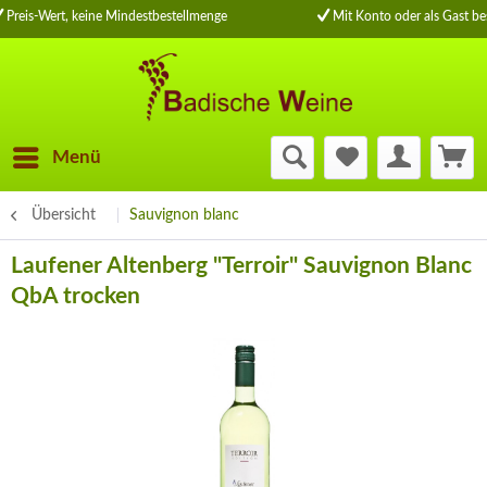
Preis-Wert, keine Mindestbestellmenge
Mit Konto oder als Gast bes
Menü
Übersicht
Sauvignon blanc
Laufener Altenberg "Terroir" Sauvignon Blanc
QbA trocken