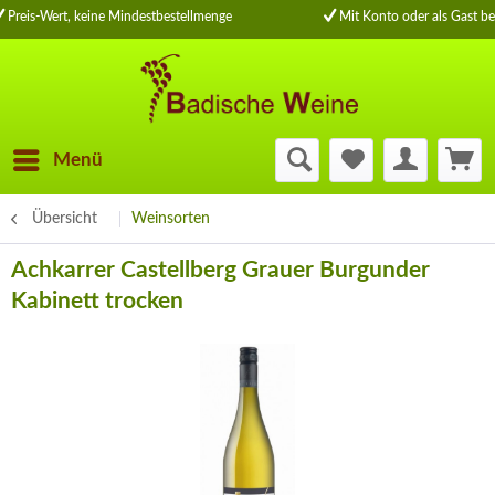
Preis-Wert, keine Mindestbestellmenge
Mit Konto oder als Gast be
Menü
Übersicht
Weinsorten
Achkarrer Castellberg Grauer Burgunder
Kabinett trocken