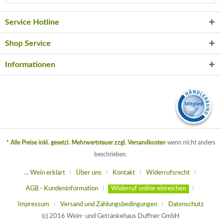
Service Hotline
Shop Service
Informationen
* Alle Preise inkl. gesetzl. Mehrwertsteuer zzgl.
Versandkosten
wenn nicht anders
beschrieben.
… Wein erklärt
Über uns
Kontakt
Widerrufsrecht
AGB - Kundeninformation
Widerruf online einreichen
Impressum
Versand und Zahlungsbedingungen
Datenschutz
(c) 2016 Wein- und Getränkehaus Duffner GmbH