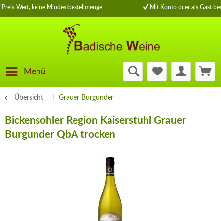
Preis-Wert, keine Mindestbestellmenge
Mit Konto oder als Gast bes
Menü
Übersicht
Grauer Burgunder
Bickensohler Region Kaiserstuhl Grauer
Burgunder QbA trocken