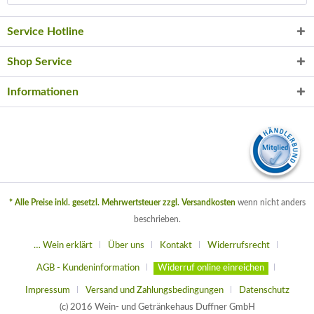
Service Hotline
Shop Service
Informationen
* Alle Preise inkl. gesetzl. Mehrwertsteuer zzgl.
Versandkosten
wenn nicht anders
beschrieben.
… Wein erklärt
Über uns
Kontakt
Widerrufsrecht
AGB - Kundeninformation
Widerruf online einreichen
Impressum
Versand und Zahlungsbedingungen
Datenschutz
(c) 2016 Wein- und Getränkehaus Duffner GmbH