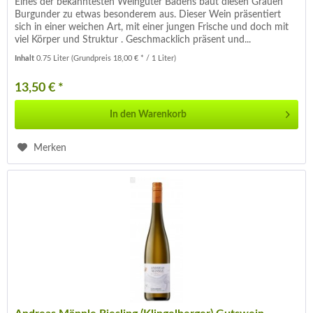
Eines der bekanntesten Weingüter Badens baut diesen Grauen
Burgunder zu etwas besonderem aus. Dieser Wein präsentiert
sich in einer weichen Art, mit einer jungen Frische und doch mit
viel Körper und Struktur . Geschmacklich präsent und...
Inhalt
0.75 Liter
(Grundpreis 18,00 € * / 1 Liter)
13,50 € *
In den
Warenkorb
Merken