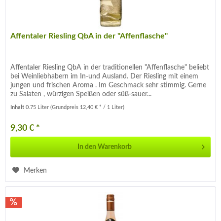
Affentaler Riesling QbA in der "Affenflasche"
Affentaler Riesling QbA in der traditionellen "Affenflasche" beliebt
bei Weinliebhabern im In-und Ausland. Der Riesling mit einem
jungen und frischen Aroma . Im Geschmack sehr stimmig. Gerne
zu Salaten , würzigen Speißen oder süß-sauer...
Inhalt
0.75 Liter
(Grundpreis 12,40 € * / 1 Liter)
9,30 € *
In den
Warenkorb
Merken