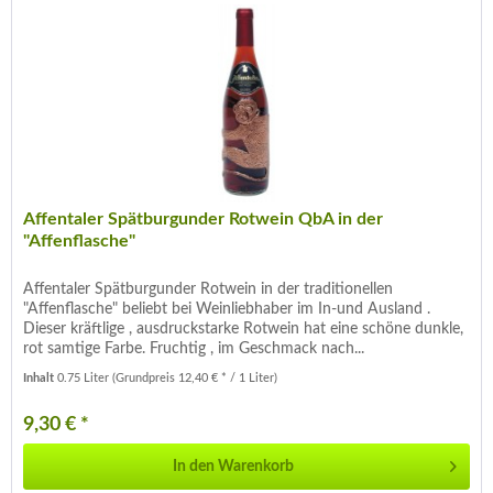
Affentaler Spätburgunder Rotwein QbA in der
"Affenflasche"
Affentaler Spätburgunder Rotwein in der traditionellen
"Affenflasche" beliebt bei Weinliebhaber im In-und Ausland .
Dieser kräftlige , ausdruckstarke Rotwein hat eine schöne dunkle,
rot samtige Farbe. Fruchtig , im Geschmack nach...
Inhalt
0.75 Liter
(Grundpreis 12,40 € * / 1 Liter)
9,30 € *
In den
Warenkorb