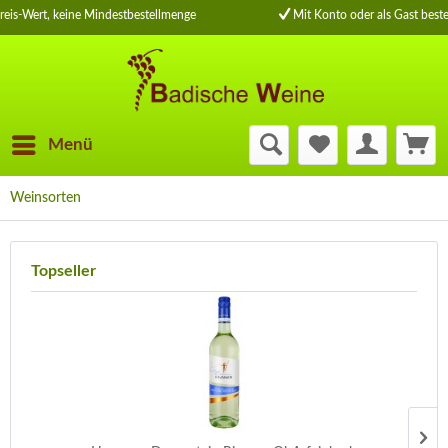
eis-Wert, keine Mindestbestellmenge
Mit Konto oder als Gast bestel
Menü
Weinsorten
Topseller