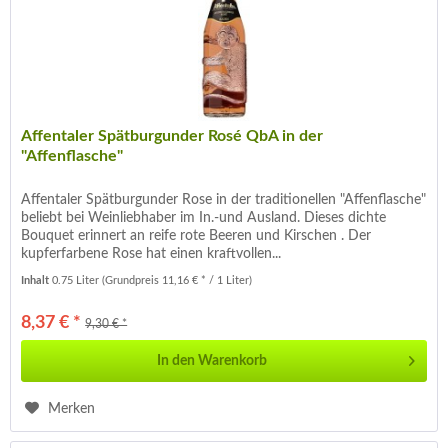
Affentaler Spätburgunder Rosé QbA in der
"Affenflasche"
Affentaler Spätburgunder Rose in der traditionellen "Affenflasche"
beliebt bei Weinliebhaber im In.-und Ausland. Dieses dichte
Bouquet erinnert an reife rote Beeren und Kirschen . Der
kupferfarbene Rose hat einen kraftvollen...
Inhalt
0.75 Liter
(Grundpreis 11,16 € * / 1 Liter)
8,37 € *
9,30 € *
In den
Warenkorb
Merken