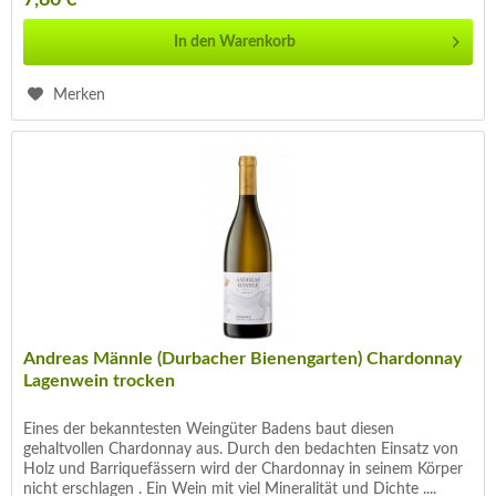
7,80 € *
In den
Warenkorb
Merken
Andreas Männle (Durbacher Bienengarten) Chardonnay
Lagenwein trocken
Eines der bekanntesten Weingüter Badens baut diesen
gehaltvollen Chardonnay aus. Durch den bedachten Einsatz von
Holz und Barriquefässern wird der Chardonnay in seinem Körper
nicht erschlagen . Ein Wein mit viel Mineralität und Dichte ....