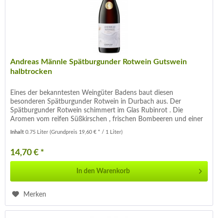
Andreas Männle Spätburgunder Rotwein Gutswein
halbtrocken
Eines der bekanntesten Weingüter Badens baut diesen
besonderen Spätburgunder Rotwein in Durbach aus. Der
Spätburgunder Rotwein schimmert im Glas Rubinrot . Die
Aromen vom reifen Süßkirschen , frischen Bombeeren und einer
Prise frisch...
Inhalt
0.75 Liter
(Grundpreis 19,60 € * / 1 Liter)
14,70 € *
In den
Warenkorb
Merken