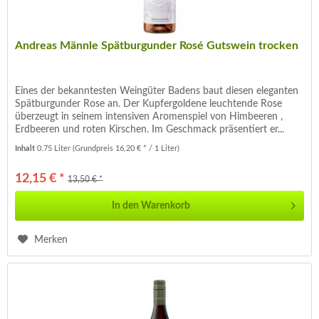
Andreas Männle Spätburgunder Rosé Gutswein trocken
Eines der bekanntesten Weingüter Badens baut diesen eleganten
Spätburgunder Rose an. Der Kupfergoldene leuchtende Rose
überzeugt in seinem intensiven Aromenspiel von Himbeeren ,
Erdbeeren und roten Kirschen. Im Geschmack präsentiert er...
Inhalt
0.75 Liter
(Grundpreis 16,20 € * / 1 Liter)
12,15 € *
13,50 € *
In den
Warenkorb
Merken