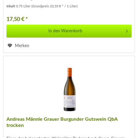
Inhalt
0.75 Liter
(Grundpreis 23,33 € * / 1 Liter)
17,50 € *
In den
Warenkorb
Merken
Andreas Männle Grauer Burgunder Gutswein QbA
trocken