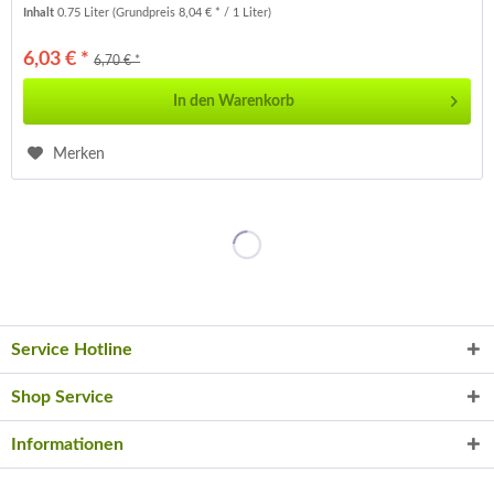
10...
Inhalt
0.75 Liter
(Grundpreis 8,04 € * / 1 Liter)
6,03 € *
6,70 € *
In den
Warenkorb
Merken
Service Hotline
Shop Service
Informationen