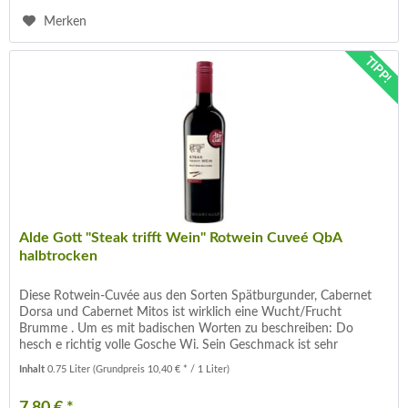
Merken
TIPP!
Alde Gott "Steak trifft Wein" Rotwein Cuveé QbA
halbtrocken
Diese Rotwein-Cuvée aus den Sorten Spätburgunder, Cabernet
Dorsa und Cabernet Mitos ist wirklich eine Wucht/Frucht
Brumme . Um es mit badischen Worten zu beschreiben: Do
hesch e richtig volle Gosche Wi. Sein Geschmack ist sehr
Vollmundig...
Inhalt
0.75 Liter
(Grundpreis 10,40 € * / 1 Liter)