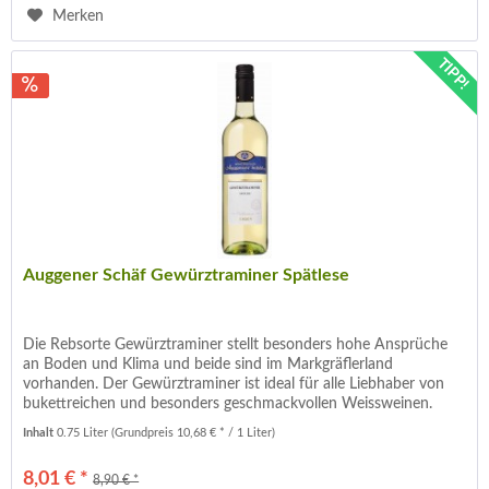
Merken
TIPP!
Auggener Schäf Gewürztraminer Spätlese
Die Rebsorte Gewürztraminer stellt besonders hohe Ansprüche
an Boden und Klima und beide sind im Markgräflerland
vorhanden. Der Gewürztraminer ist ideal für alle Liebhaber von
bukettreichen und besonders geschmackvollen Weissweinen.
Sein...
Inhalt
0.75 Liter
(Grundpreis 10,68 € * / 1 Liter)
8,01 € *
8,90 € *