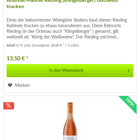
Andreas Männle Riesling (Klingelberger) Gutswein
trocken
Eines der bekanntesten Weingüter Badens baut diesen Riesling
Kabinett trocken zu etwas besonderem aus. Diese Rebsorte
Riesling (in der Ortenau auch "Klingelberger" ) genannt, gilt
weltweit als "König der Weißweine". Der Riesling zeichnet...
Inhalt
0.75 Liter
(Grundpreis 18,00 € * / 1 Liter)
13,50 € *
In den
Warenkorb
Merken
TIPP!