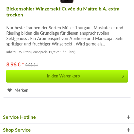
Bickensohler Winzersekt Cuvée du Maítre b.A. extra
trocken
Nur beste Trauben der Sorten Müller-Thurgau , Muskateller und
Riesling bilden die Grundlage für diesen anspruchsvollen
Sektgenuss . Ein Aromenspiel von Aprikose und Maracuja . Sehr
spritziger und fruchtiger Winzersekt . Wird gerne als...
Inhalt
0.75 Liter
(Grundpreis 11,95 € * / 1 Liter)
8,96 € *
9,95 € *
In den
Warenkorb
Merken
Service Hotline
Shop Service