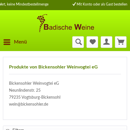
ert, keine Mindestbestellmenge
Mit Konto oder als Gast bestellen
Menü
Produkte von Bickensohler Weinvogtei eG
Bickensohler Weinvogtei eG
Neunlindenstr. 25
79235 Vogtsburg-Bickensohl
wein@bickensohler.de