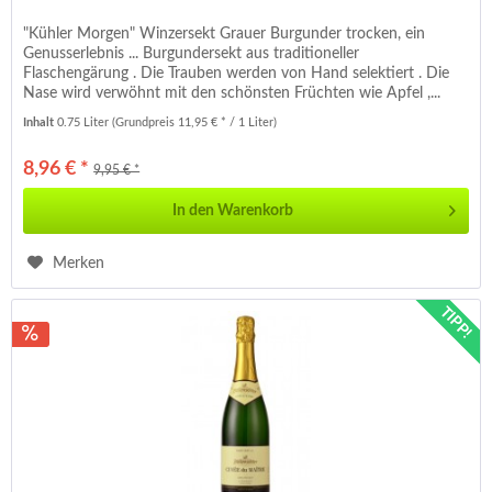
"Kühler Morgen" Winzersekt Grauer Burgunder trocken, ein
Genusserlebnis ... Burgundersekt aus traditioneller
Flaschengärung . Die Trauben werden von Hand selektiert . Die
Nase wird verwöhnt mit den schönsten Früchten wie Apfel ,...
Inhalt
0.75 Liter
(Grundpreis 11,95 € * / 1 Liter)
8,96 € *
9,95 € *
In den
Warenkorb
Merken
TIPP!